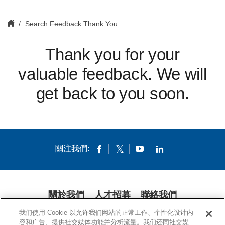
Search Feedback Thank You
Thank you for your
valuable feedback. We will
get back to you soon.
關注我們:
關於我們
人才招募
聯絡我們
我们使用 Cookie 以允许我们网站的正常工作、个性化设计内
隱私條款
法律條款
COOKIES
公開聲明
容和广告、提供社交媒体功能并分析流量。我们还同社交媒