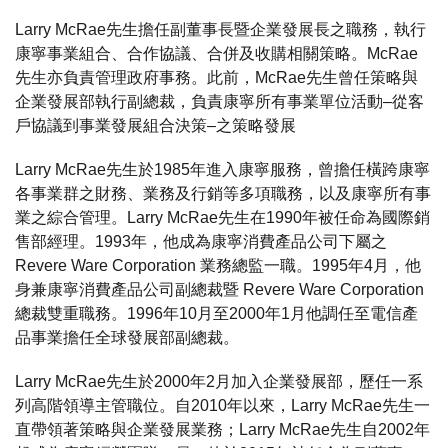
Larry McRae先生擔任副董事長暨企業發展長之職務，執行
康寧事業組合、合作協議、合併及收購相關策略。McRae
先生亦負責管理政府事務。此前，McRae先生曾任策略與
企業發展部執行副總裁，負責康寧所有事業單位活動–從客
戶協議到事業發展組合決策–之策略發展
Larry McRae先生於1985年進入康寧服務，曾擔任橫跨康寧
各事業群之財務、業務及行銷等多項職務，以及康寧所有事
業之綜合管理。Larry McRae先生在1990年被任命為國際銷
售部經理。1993年，他成為康寧消費產品公司下屬之
Revere Ware Corporation 業務總監一職。1995年4月，他
身兼康寧消費產品公司副總裁暨 Revere Ware Corporation
總裁雙重職務。1996年10月至2000年1月他調任至電信產
品事業擔任全球發展部副總裁。
Larry McRae先生於2000年2月加入企業發展部，歷任一系
列高階領導主管職位。自2010年以來，Larry McRae先生一
直帶領著策略與企業發展業務；Larry McRae先生自2002年