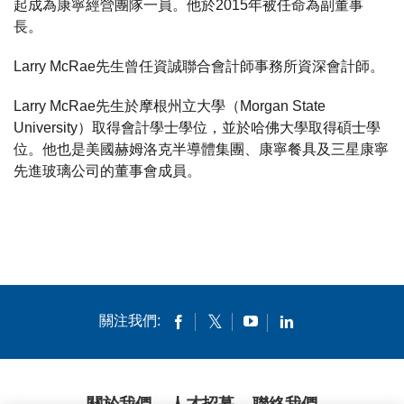
起成為康寧經營團隊一員。他於2015年被任命為副董事
長。
Larry McRae先生曾任資誠聯合會計師事務所資深會計師。
Larry McRae先生於摩根州立大學（Morgan State
University）取得會計學士學位，並於哈佛大學取得碩士學
位。他也是美國赫姆洛克半導體集團、康寧餐具及三星康寧
先進玻璃公司的董事會成員。
關注我們:
關於我們
人才招募
聯絡我們