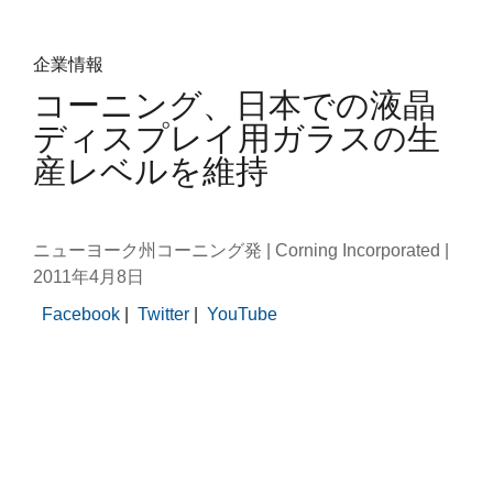
維
持
企業情報
コーニング、日本での液晶
ディスプレイ用ガラスの生
産レベルを維持
ニューヨーク州コーニング発 | Corning Incorporated |
2011年4月8日
Facebook
|
Twitter
|
YouTube