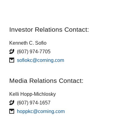
Investor Relations Contact:
Kenneth C. Sofio
(607) 974-7705
sofiokc@corning.com
Media Relations Contact:
Kelli Hopp-Michlosky
(607) 974-1657
hoppkc@corning.com