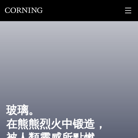
玻璃。
在熊熊烈火中锻造，