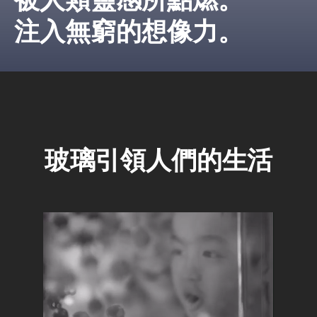
被人類靈感所點燃。
注入無窮的想像力。
玻璃引領人們的生活