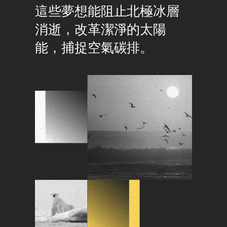
這些夢想能阻止北極冰層
消逝，改革潔淨的太陽
能，捕捉空氣碳排。