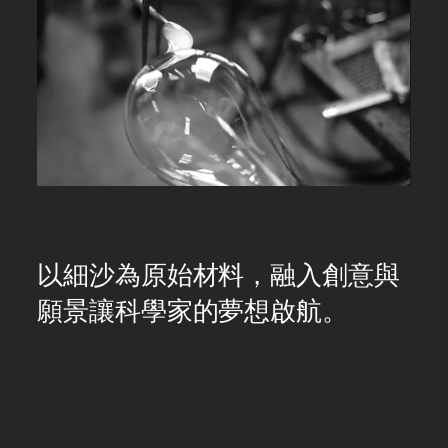
Pause
Unmute
以細沙為原始材料，融入創意與
願景讓科學家的夢想啟航。