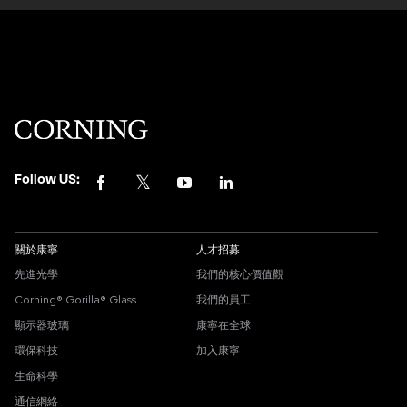
Follow US:
關於康寧
人才招募
先進光學
我們的核心價值觀
Corning® Gorilla® Glass
我們的員工
顯示器玻璃
康寧在全球
環保科技
加入康寧
生命科學
通信網絡