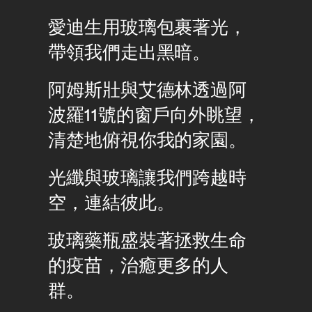
愛迪生用玻璃包裹著光，
帶領我們走出黑暗。
阿姆斯壯與艾德林透過阿
波羅11號的窗戶向外眺望，
清楚地俯視你我的家園。
光纖與玻璃讓我們跨越時
空，連結彼此。
玻璃藥瓶盛裝著拯救生命
的疫苗，治癒更多的人
群。