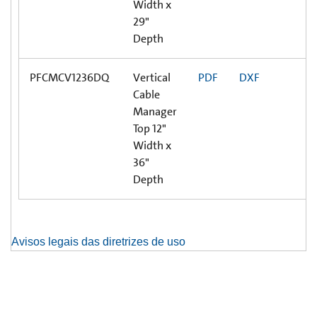
Width x
29"
Depth
PFCMCV1236DQ
Vertical
PDF
DXF
Cable
Manager
Top 12"
Width x
36"
Depth
Avisos legais das diretrizes de uso