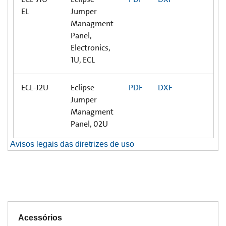
EL
Jumper
Managment
Panel,
Electronics,
1U, ECL
ECL-J2U
Eclipse
PDF
DXF
Jumper
Managment
Panel, 02U
Avisos legais das diretrizes de uso
Acessórios