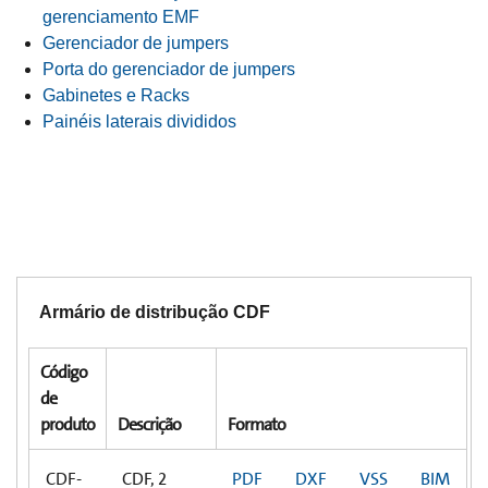
gerenciamento EMF
Gerenciador de jumpers
Porta do gerenciador de jumpers
Gabinetes e Racks
Painéis laterais divididos
Armário de distribução CDF
Código
de
produto
Descrição
Formato
CDF-
CDF, 2
PDF
DXF
VSS
BIM