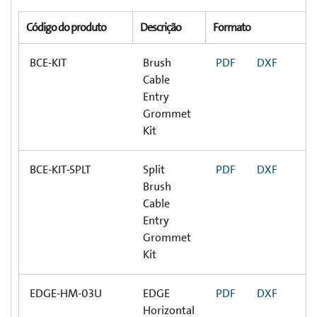
Código do produto
Descrição
Formato
BCE-KIT
Brush
PDF
DXF
Cable
Entry
Grommet
Kit
BCE-KIT-SPLT
Split
PDF
DXF
Brush
Cable
Entry
Grommet
Kit
EDGE-HM-03U
EDGE
PDF
DXF
Horizontal