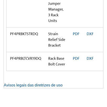
Jumper
Manager,
3 Rack
Units
PF4PRBKTSTRDQ
Strain
PDF
DXF
Relief Side
Bracket
PF4PRBLTCVR19DQ
Rack Base
PDF
DXF
Bolt Cover
Avisos legais das diretrizes de uso