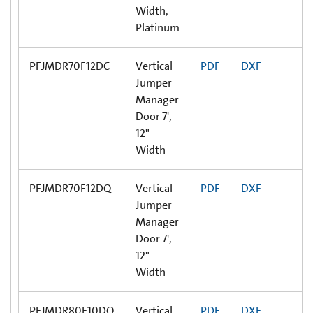
Width,
Platinum
PFJMDR70F12DC
Vertical
PDF
DXF
Jumper
Manager
Door 7',
12"
Width
PFJMDR70F12DQ
Vertical
PDF
DXF
Jumper
Manager
Door 7',
12"
Width
PFJMDR80F10DQ
Vertical
PDF
DXF