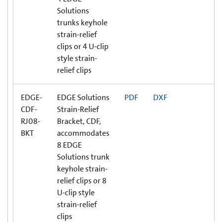
Solutions
trunks keyhole
strain-relief
clips or 4 U-clip
style strain-
relief clips
EDGE-
EDGE Solutions
PDF
DXF
CDF-
Strain-Relief
RJ08-
Bracket, CDF,
BKT
accommodates
8 EDGE
Solutions trunk
keyhole strain-
relief clips or 8
U-clip style
strain-relief
clips