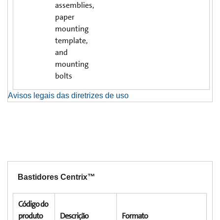
assemblies,
paper
mounting
template,
and
mounting
bolts
Avisos legais das diretrizes de uso
Bastidores Centrix™
Código do
produto
Descrição
Formato