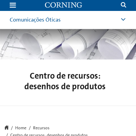
Frame
&
Cable
Management
Comunicações Óticas
Centro de recursos:
desenhos de produtos
Home
Recursos
Centro de recursos: desenhos de produtos