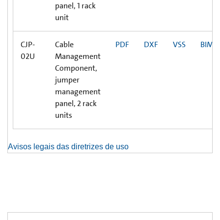
panel, 1 rack
unit
CJP-
Cable
PDF
DXF
VSS
BIM
02U
Management
Component,
jumper
management
panel, 2 rack
units
Avisos legais das diretrizes de uso