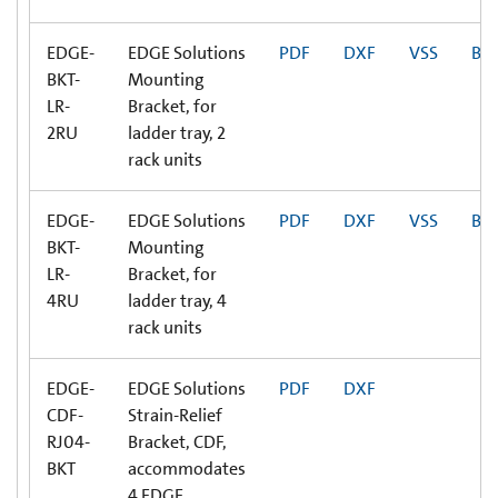
EDGE-
EDGE Solutions
PDF
DXF
VSS
BI
BKT-
Mounting
LR-
Bracket, for
2RU
ladder tray, 2
rack units
EDGE-
EDGE Solutions
PDF
DXF
VSS
BI
BKT-
Mounting
LR-
Bracket, for
4RU
ladder tray, 4
rack units
EDGE-
EDGE Solutions
PDF
DXF
CDF-
Strain-Relief
RJ04-
Bracket, CDF,
BKT
accommodates
4 EDGE