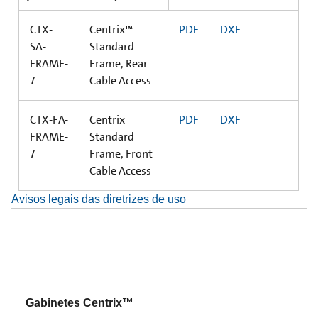
CTX-
Centrix™
PDF
DXF
SA-
Standard
FRAME-
Frame, Rear
7
Cable Access
CTX-FA-
Centrix
PDF
DXF
FRAME-
Standard
7
Frame, Front
Cable Access
Avisos legais das diretrizes de uso
Gabinetes Centrix™