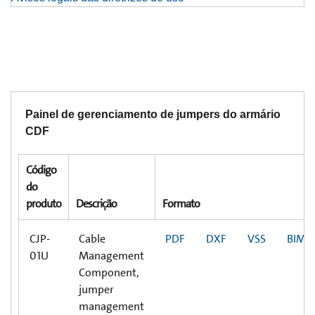
Painel de gerenciamento de jumpers do armário
CDF
Código
do
produto
Descrição
Formato
CJP-
Cable
PDF
DXF
VSS
BIM
01U
Management
Component,
jumper
management