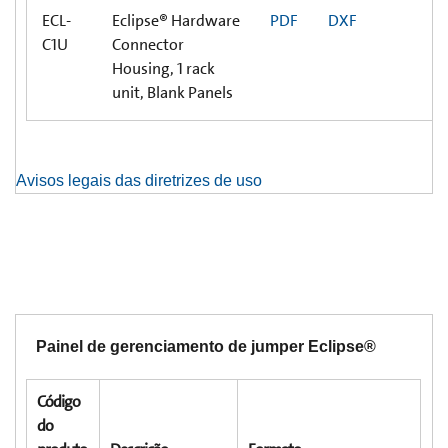
ECL-
Eclipse® Hardware
PDF
DXF
C1U
Connector
Housing, 1 rack
unit, Blank Panels
Avisos legais das diretrizes de uso
Painel de gerenciamento de jumper Eclipse®
Código
do