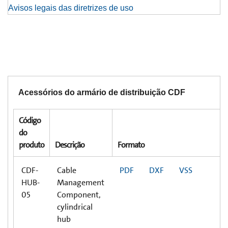
Avisos legais das diretrizes de uso
Acessórios do armário de distribuição CDF
Código
do
produto
Descrição
Formato
CDF-
Cable
PDF
DXF
VSS
HUB-
Management
05
Component,
cylindrical
hub