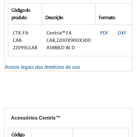
Código do
produto
Descrição
Formato
CTX-FA-
Centrix™ FA
PDF
DXF
CAB-
CAB,2200X900X300
2209SGLAB
ASMBLD W. D
Avisos legais das diretrizes de uso
Acessórios Centrix™
Código