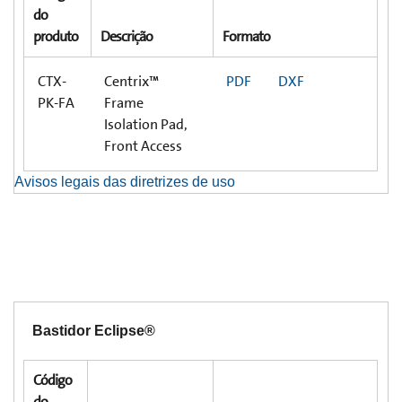
do
produto
Descrição
Formato
CTX-
Centrix™
PDF
DXF
PK-FA
Frame
Isolation Pad,
Front Access
Avisos legais das diretrizes de uso
Bastidor Eclipse®
Código
do