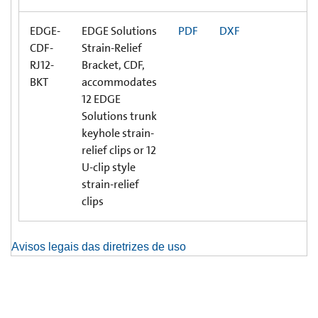
EDGE-
EDGE Solutions
PDF
DXF
CDF-
Strain-Relief
RJ12-
Bracket, CDF,
BKT
accommodates
12 EDGE
Solutions trunk
keyhole strain-
relief clips or 12
U-clip style
strain-relief
clips
Avisos legais das diretrizes de uso