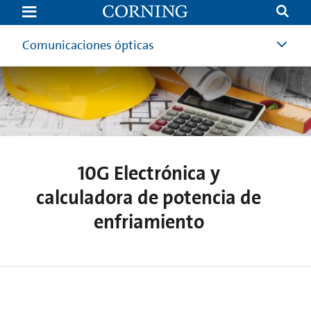
10G
Electronics
and
Cooling
Comunicaciones ópticas
Power
Calculator
10G Electrónica y
calculadora de potencia de
enfriamiento