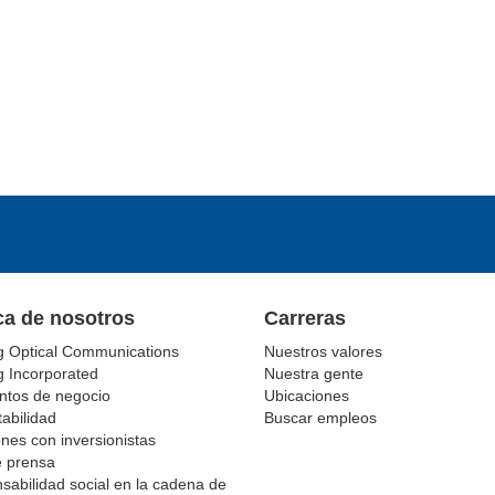
ca de nosotros
Carreras
g Optical Communications
Nuestros valores
g Incorporated
Nuestra gente
tos de negocio
Ubicaciones
abilidad
Buscar empleos
nes con inversionistas
e prensa
sabilidad social en la cadena de