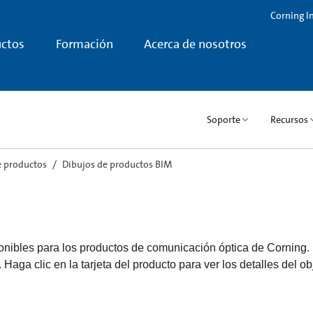
Corning I
ctos
Formación
Acerca de nosotros
Soporte
Recursos
e productos
Dibujos de productos BIM
onibles para los productos de comunicación óptica de Corning.
Haga clic en la tarjeta del producto para ver los detalles del ob