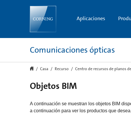
Dibujos
de
productos
BIM
Aplicaciones
Produ
|
Corning
Comunicaciones ópticas
Casa
Recurso
Centro de recursos de planos d
Objetos BIM
A continuación se muestran los objetos BIM disp
a continuación para ver los productos que desea. 