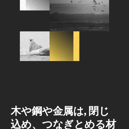
木や鋼や金属は, 閉じ
込め、つなぎとめる材