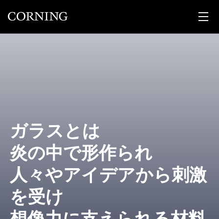
ガラスとは
炎の中で形作られ
人々やアイデアから刺激
を受け