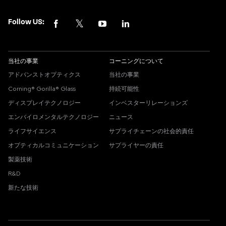
Follow US:
当社の事業
コーニングについて
アドバンストオプティクス
当社の事業
Corning® Gorilla® Glass
持続可能性
ディスプレイテクノロジー
インベスターリレーションズ
エンバイロメンタルテクノロジー
ニュース
ライフサイエンス
サプライチェーンの社会的責任
オプティカルコミュニケーション
サプライヤーの責任
製薬技術
R&D
新たな技術