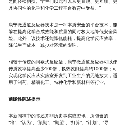
之间轻松切换。学生们以此可以从更直观、更互联、更
具协同性的化学和化学工程平台教育中受益。”
康宁微通道反应器技术是一种本质安全的平台技术，能
够在提高化学合成效能和质量的同时极大地降低安全风
险。此外，该技术还能降低能耗，提高化学反应效率，
降低生产成本，减少对环境的影响。
相较于传统的间歇式反应釜，康宁微通道反应器可以使
传质效率提高至少100倍，换热效能提高约1000倍；可
实现化学反应从实验室开发到工业生产的无缝放大，适
用于制药、精细化工、特种化学和新材料等行业。
前瞻性陈述提示
本新闻稿中的陈述并非历史事实或资讯，所包含的
“将”、“认为”、“预期”、“期望”、“打算”、“计划”、“寻