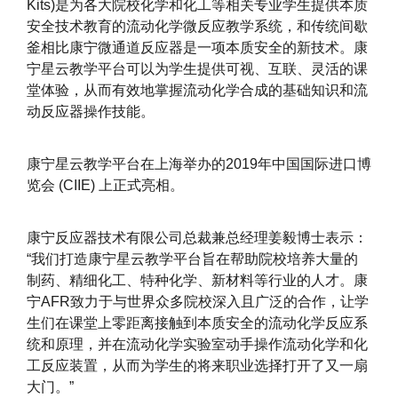
Kits)是为各大院校化学和化工等相关专业学生提供本质
安全技术教育的流动化学微反应教学系统，和传统间歇
釜相比康宁微通道反应器是一项本质安全的新技术。康
宁星云教学平台可以为学生提供可视、互联、灵活的课
堂体验，从而有效地掌握流动化学合成的基础知识和流
动反应器操作技能。
康宁星云教学平台在上海举办的2019年中国国际进口博
览会 (CIIE) 上正式亮相。
康宁反应器技术有限公司总裁兼总经理姜毅博士表示：
“我们打造康宁星云教学平台旨在帮助院校培养大量的
制药、精细化工、特种化学、新材料等行业的人才。康
宁AFR致力于与世界众多院校深入且广泛的合作，让学
生们在课堂上零距离接触到本质安全的流动化学反应系
统和原理，并在流动化学实验室动手操作流动化学和化
工反应装置，从而为学生的将来职业选择打开了又一扇
大门。”