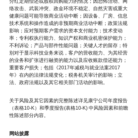
分红定期偿还或股权回购能力的情况；因恐怖活动、网
络攻击、武装冲突、政金环境不稳定、自然灾害或重大
健康问题可能导致商业活动中断；因设备、厂房、信息
技术系统和操作造成的非预期商业活动中断；政策法规
影响；应对预期客户需求的资本支付能力；技术变动
率；专利权执行能力、知识产权和商业机密保护能力；
不利诉讼；产品与部件性能问题；关键人才的留存；特
别对于显示科技业务来说，客户的营收能力、为其经营
的业务和扩张进行融资的能力以及应收账款偿还能力；
重要客户损失；包括《2017年减税与就业法案2017
年》在内的法律法规变化；税务机关审计的影响；立
法、政府法规以及其它相关部门活动的影响。
关于风险及其它因素的完整陈述详见康宁公司年度报告
（表格10-K）和季度报告(表格10-K) 中风险因素和前瞻
性陈述部分内容。
网站披露