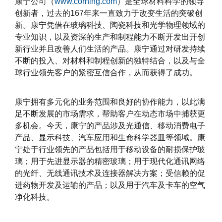
康宁公司（
www.corning.com
）是全球材料科学的领导
创新者，过去的167年来一直致力于改变生活的突破创
新。康宁凭借在玻璃科技、陶瓷科技和光学物理领域的
专业知识，以及资深的生产和制程能力不断开发出开创
新行业并且改善人们生活的产品。康宁通过对研发持续
不断的投入、对材料和制程创新的独特结合，以及与全
球行业领先客户的紧密互信合作，从而获得了成功。
康宁拥有多元化的业务范围和良好的协作能力，以此满
足不断发展的市场需求，帮助客户在动态市场中捕获更
多机会。今天，康宁的产品涉及光通信、移动消费电子
产品、显示科技、汽车应用和生命科学器皿等领域。康
宁处于行业领先的产品包括用于移动设备的耐损保护玻
璃；用于先进显示器的精密玻璃；用于现代化通讯网络
的光纤、无线通讯技术及连接器解决方案；受信赖的促
进药物开发及运输的产品；以及用于汽车及卡车的空气
净化科技。