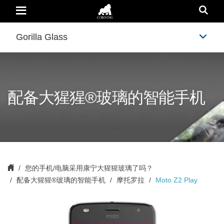
Moto
Z2
Play
|
Motorola
Gorilla Glass
Gorilla Glass
|
Corning
Gorilla
Glass
配备大猩猩®玻璃的智能手机
您的手机/电脑采用康宁大猩猩玻璃了吗？
配备大猩猩®玻璃的智能手机
摩托罗拉
Moto Z2 Play