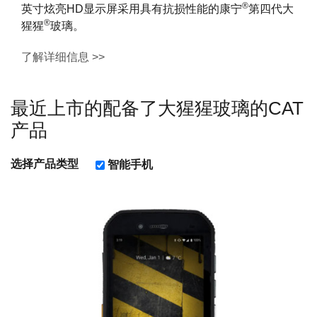
®
英寸炫亮HD显示屏采用具有抗损性能的康宁
第四代大
®
猩猩
玻璃。
了解详细信息 >>
最近上市的配备了大猩猩玻璃的
CAT
产品
选择产品类型
智能手机