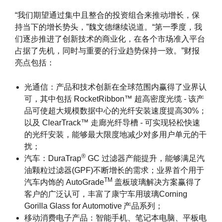
“我们期望通过集中且整合的投资组合来推动增长，保
持当下的增长势头，”魏文德继续说道。“第一季度，我
们逐步推进了创新技术的商业化，在各个市场准入平台
占据了先机，同时与重要的行业趋势保持一致。”财报
亮点包括：
光通信：产品和技术创新在全球范围内赢得了业界认
可，其中包括 RocketRibbon™ 超高密度光缆 - 该产
品可使超大规模数据中心的光纤安装速度提高30%；
以及 ClearTrack™ 走廊光纤导槽 - 可实现轻松快速
的光纤安装，能够最大限度地减少对多用户单元的干
扰；
®
汽车：DuraTrap
GC 过滤器产能提升，能够满足汽
油颗粒过滤器(GPF)不断增长的需求；业界首个用于
TM
汽车内饰的 AutoGrade
盖板玻璃解决方案赢得了
客户的广泛认可，丰富了康宁车用玻璃Corning
Gorilla Glass for Automotive
产品系列；
移动消费电子产品：智能手机、笔记本电脑、平板电