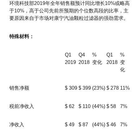
环境科技部2019年全年销售额预计同比增长10%或略高
于10%，高于公司先前所预期的个位数高段的比率，主
要原因来自于市场对康宁汽油颗粒过滤器的强劲需求。
特殊材料：
Q1
Q4
%
Q1
%
2019
2018
变化
2018
变
化
销售净额
$
309
$
399
(23%)
$
278
11%
税前净收入
$
62
$
110
(44%)
$
58
7%
净收入
$
49
$
87
(44%)
$
46
7%