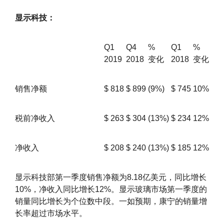
显示科技：
Q1
Q4
%
Q1
%
2019
2018
变化
2018
变化
销售净额
$
818
$
899
(9%)
$
745
10%
税前净收入
$
263
$
304
(13%)
$
234
12%
净收入
$
208
$
240
(13%)
$
185
12%
显示科技部第一季度销售净额为8.18亿美元，同比增长
10%，净收入同比增长12%。显示玻璃市场第一季度的
销量同比增长为个位数中段。一如预期，康宁的销量增
长率超过市场水平。