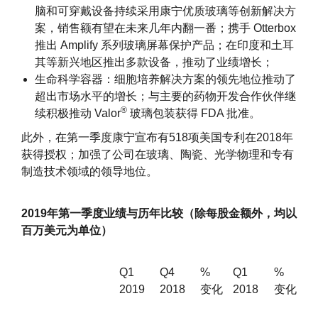
脑和可穿戴设备持续采用康宁优质玻璃等创新解决方
案，销售额有望在未来几年内翻一番；携手 Otterbox
推出 Amplify 系列玻璃屏幕保护产品；在印度和土耳
其等新兴地区推出多款设备，推动了业绩增长；
生命科学容器：细胞培养解决方案的领先地位推动了
超出市场水平的增长；与主要的药物开发合作伙伴继
®
续积极推动 Valor
玻璃包装获得 FDA 批准。
此外，在第一季度康宁宣布有518项美国专利在2018年
获得授权；加强了公司在玻璃、陶瓷、光学物理和专有
制造技术领域的领导地位。
2019年第一季度业绩与历年比较（除每股金额外，均以
百万美元为单位）
Q1
Q4
%
Q1
%
2019
2018
变化
2018
变化