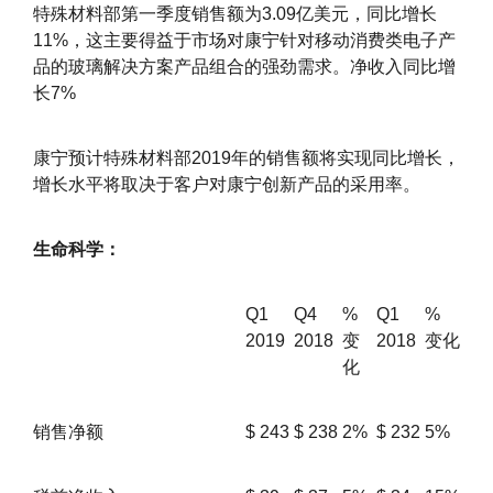
特殊材料部第一季度销售额为3.09亿美元，同比增长
11%，这主要得益于市场对康宁针对移动消费类电子产
品的玻璃解决方案产品组合的强劲需求。净收入同比增
长7%
康宁预计特殊材料部2019年的销售额将实现同比增长，
增长水平将取决于客户对康宁创新产品的采用率。
生命科学：
Q1
Q4
%
Q1
%
2019
2018
变
2018
变化
化
销售净额
$
243
$
238
2%
$
232
5%