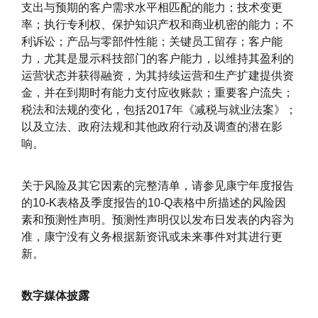
支出与预期的客户需求水平相匹配的能力；技术变更
率；执行专利权、保护知识产权和商业机密的能力；不
利诉讼；产品与零部件性能；关键员工留存；客户能
力，尤其是显示科技部门的客户能力，以维持其盈利的
运营状态并获得融资，为其持续运营和生产扩建提供资
金，并在到期时有能力支付应收账款；重要客户流失；
税法和法规的变化，包括2017年《减税与就业法案》；
以及立法、政府法规和其他政府行动及调查的潜在影
响。
关于风险及其它因素的完整清单，请参见康宁年度报告
的10-K表格及季度报告的10-Q表格中所描述的风险因
素和预测性声明。预测性声明仅以发布日发表的内容为
准，康宁没有义务根据新资讯或未来事件对其进行更
新。
数字媒体披露