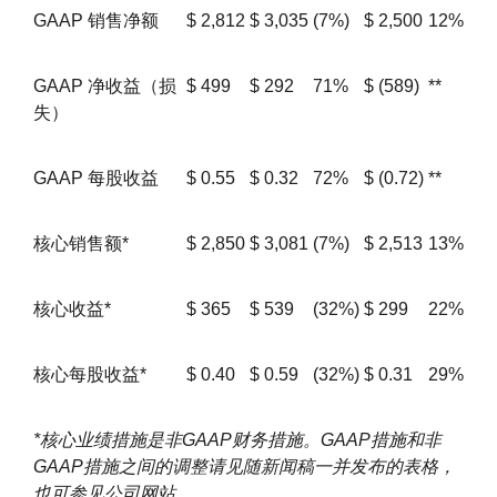
GAAP 销售净额
$
2,812
$
3,035
(7%)
$
2,500
12%
GAAP 净收益（损
$
499
$
292
71%
$
(589)
**
失）
GAAP 每股收益
$
0.55
$
0.32
72%
$
(0.72)
**
核心销售额*
$
2,850
$
3,081
(7%)
$
2,513
13%
核心收益*
$
365
$
539
(32%)
$
299
22%
核心每股收益*
$
0.40
$
0.59
(32%)
$
0.31
29%
*核心业绩措施是非GAAP财务措施。GAAP措施和非
GAAP措施之间的调整请见随新闻稿一并发布的表格，
也可参见公司网站。