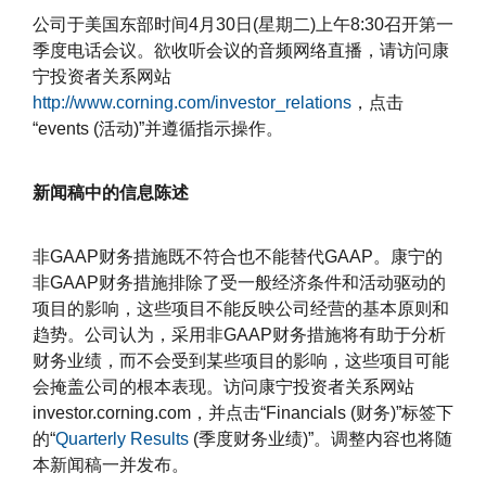
公司于美国东部时间4月30日(星期二)上午8:30召开第一
季度电话会议。欲收听会议的音频网络直播，请访问康
宁投资者关系网站
http://www.corning.com/investor_relations
，点击
“events (活动)”并遵循指示操作。
新闻稿中的信息陈述
非GAAP财务措施既不符合也不能替代GAAP。康宁的
非GAAP财务措施排除了受一般经济条件和活动驱动的
项目的影响，这些项目不能反映公司经营的基本原则和
趋势。公司认为，采用非GAAP财务措施将有助于分析
财务业绩，而不会受到某些项目的影响，这些项目可能
会掩盖公司的根本表现。访问康宁投资者关系网站
investor.corning.com，并点击“Financials (财务)”标签下
的“
Quarterly Results
(季度财务业绩)”。调整内容也将随
本新闻稿一并发布。