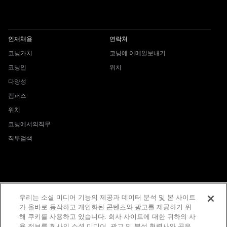
인재채용
연락처
코닝가치
코닝에 이메일보내기
코닝인
위치
다양성
캠퍼스
위치
코닝에서의직무
직무검색
© 1994-2022 Corning Incorporated
개인정보 보호정책
All Rights Reserved.
우리는 소셜 미디어 기능의 제공과 데이터 분석 및 본 사이트
법적 고지
가 올바로 동작하고 개인화된 콘텐츠와 광고를 제공하기 위
해 쿠키를 사용하고 있습니다. 회사 사이트에 대한 귀하의 사
쿠키
용 정보를 회사의 소셜 미디어, 광고 및 분석 협력사와 공유