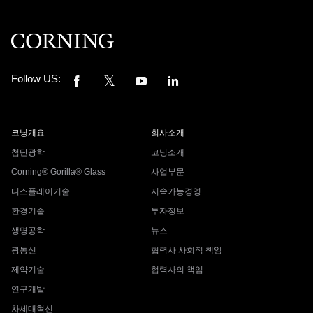
Follow US:
코닝개요
회사소개
첨단광학
코닝소개
Corning® Gorilla® Glass
사업부문
디스플레이기술
지속가능경영
환경기술
투자정보
생명공학
뉴스
광통신
협력사 사회적 책임
제약기술
협력사의 책임
연구개발
차세대혁신