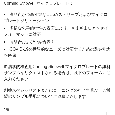
Corning Stripwell マイクロプレート：
高品質かつ高性能なELISAストリップおよびマイクロ
プレートソリューション
多様な化学的特性の表面により、さまざまなアッセイ
フォーマットに対応
高結合および中結合表面
COVID-19の世界的なニーズに対応するための製造能力
を確保
血清学的検査用Corning Stripwell マイクロプレートの無料
サンプルをリクエストされる場合は、以下のフォームにご
入力ください。
創薬スペシャリストまたはコーニングの担当営業が、ご希
望のサンプル手配についてご連絡いたします。
*
姓