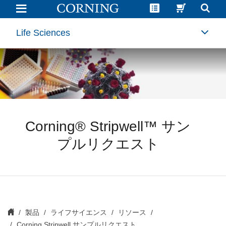
Corning®
Stripwell™
Strips
and
Life Sciences
Microplates
for
Serological
Tests
Corning® Stripwell™ サン
プルリクエスト
製品
ライフサイエンス
リソース
Corning Stripwell サンプルリクエスト