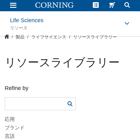
リ
ソ
ー
ス
Life Sciences
ラ
イ
リソース
ブ
製品
ライフサイエンス
リソースライブラリー
ラ
リ
ー
リソースライブラリー
Refine by
応用
ブランド
言語