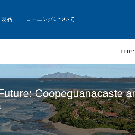
製品
コーニングについて
FTT
l Future: Coopeguanacaste an
a