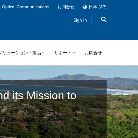
Optical Communications
お問合せ
日本
(JP)
Sign In
P ソリューション・製品
サポート
お問合せ
d its Mission to