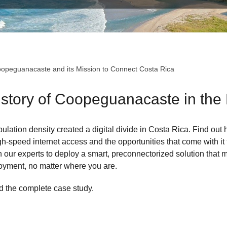
opeguanacaste and its Mission to Connect Costa Rica
story of Coopeguanacaste in the 
opulation density created a digital divide in Costa Rica. Find 
high-speed internet access and the opportunities that come with it
ur experts to deploy a smart, preconnectorized solution that 
loyment, no matter where you are.
d the complete case study.