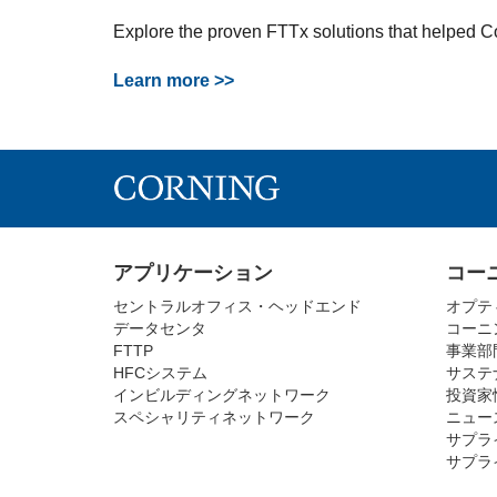
Explore the proven FTTx solutions that helped C
Learn more >>
アプリケーション
コー
セントラルオフィス・ヘッドエンド
オプテ
データセンタ
コーニ
FTTP
事業部
HFCシステム
サステ
インビルディングネットワーク
投資家
スペシャリティネットワーク
ニュー
サプラ
サプラ