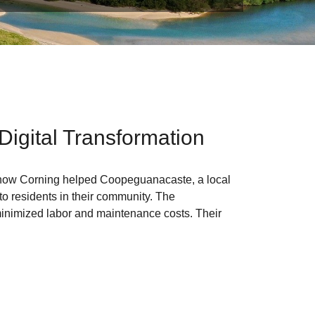
Digital Transformation
out how Corning helped Coopeguanacaste, a local
 to residents in their community. The
minimized labor and maintenance costs. Their